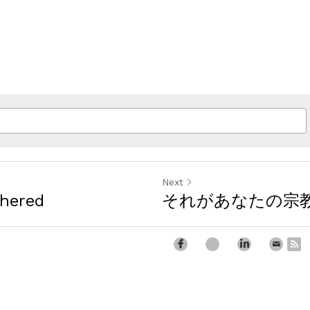
Next
phered
それがあなたの宗