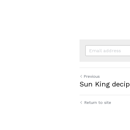
Previous
Sun King deci
Return to site