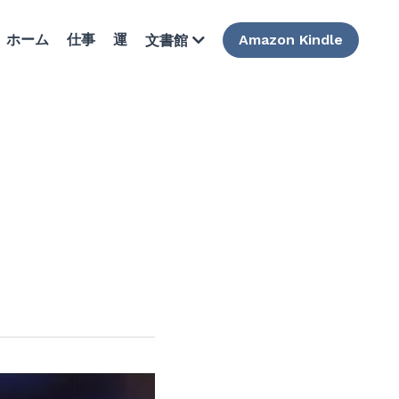
ホーム
仕事
運
Amazon Kindle
文書館