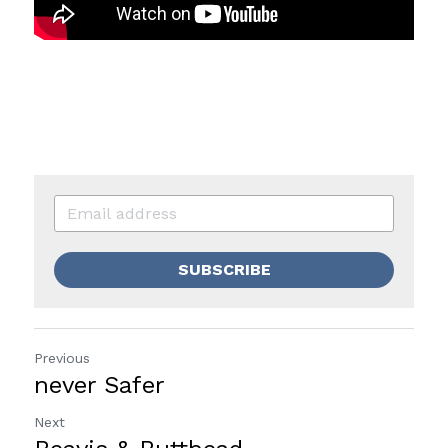
SUBSCRIBE
Previous
never Safer
Next