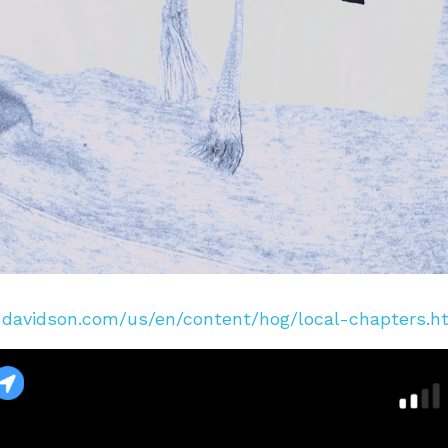
-davidson.com/us/en/content/hog/local-chapters.h