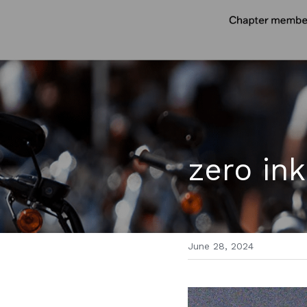
zero ink
June 28, 2024